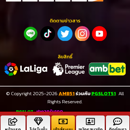
ติดตามข่าวสาร
ลิขสิทธิ์
© Copyright 2025-2026
AMB51
ร่วมกับ
PGSLOT51
All
Rights Reserved.
PGSLOT
,
ฝาก20รับ100
หน้าแรก
โปรโมชั่น
เข้าสู่ระบบ
สมัครสมาชิก
ติดต่อเรา