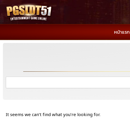
Skip
to
content
หน้าแรก
Search
It seems we can’t find what you’re looking for.