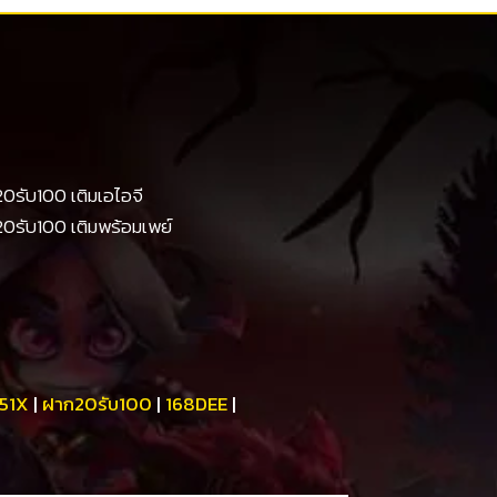
0รับ100 เติมเอไอจี
0รับ100 เติมพร้อมเพย์
51X
|
ฝาก20รับ100
|
168DEE
|